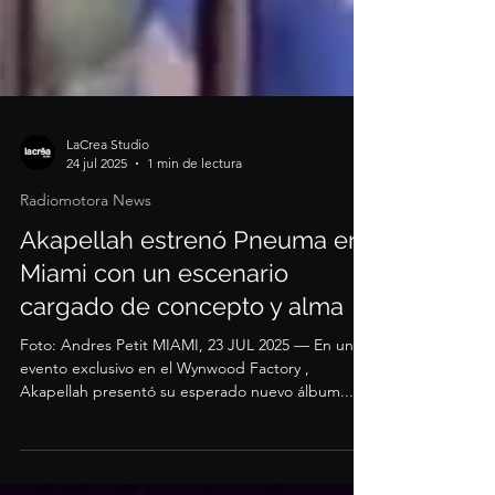
LaCrea Studio
24 jul 2025
1 min de lectura
Radiomotora News
Akapellah estrenó Pneuma en
Miami con un escenario
cargado de concepto y alma
Foto: Andres Petit MIAMI, 23 JUL 2025 — En un
evento exclusivo en el Wynwood Factory ,
Akapellah presentó su esperado nuevo álbum...