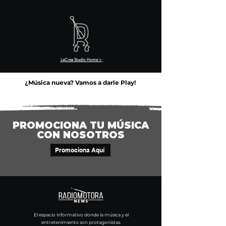
LaCrea Studio Home >
¿Música nueva? Vamos a darle Play!
PROMOCIONA TU MÚSICA
CON NOSOTROS
Promociona Aquí
El espacio informativo donde la música y el
entretenimiento son protagonistas.