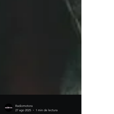
Radiomotora