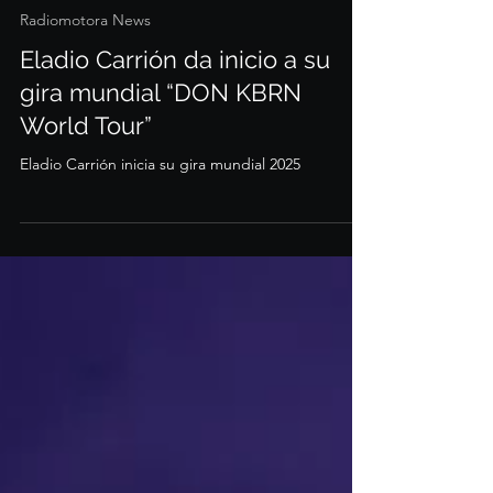
27 ago 2025
1 min de lectura
Radiomotora News
Eladio Carrión da inicio a su
gira mundial “DON KBRN
World Tour”
Eladio Carrión inicia su gira mundial 2025