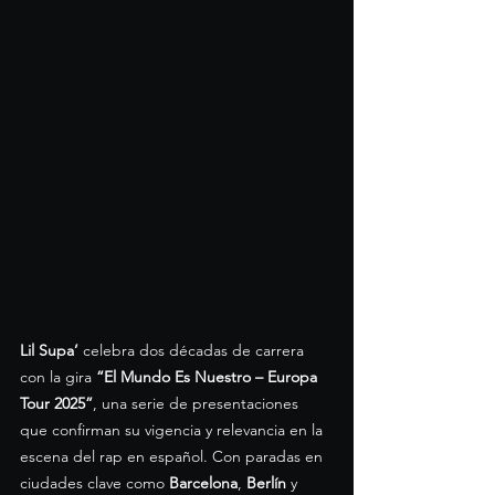
Lil Supa’
 celebra dos décadas de carrera 
con la gira 
“El Mundo Es Nuestro – Europa 
Tour 2025”
, una serie de presentaciones 
que confirman su vigencia y relevancia en la 
escena del rap en español. Con paradas en 
ciudades clave como 
Barcelona
, 
Berlín
 y 