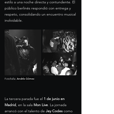
estilo a una noche directa y contundente. El 
público berlinés respondió con entrega y 
respeto, consolidando un encuentro musical 
inolvidable.
Fotofrafia: 
Andrés Gómez
La tercera parada fue el 
1 de junio en 
Madrid
, en la sala 
Mon Live
. La jornada 
arrancó con el talento de 
Jey Codes
 como 