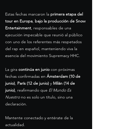
Estas fechas marcaron la 
primera etapa del 
tour en Europa
, 
bajo la producción de Snow 
Entertainment
, responsables de una 
ejecución impecable que reunió al público 
con uno de los referentes más respetados 
del rap en español, manteniendo viva la 
esencia del movimiento Supremacy HHC.
La gira 
continúa en junio
 con próximas 
fechas confirmadas en 
Ámsterdam (10 de 
junio)
, 
París (12 de junio)
 y 
Milán (14 de 
junio)
, reafirmando que 
El Mundo Es 
Nuestro
 no es solo un título, sino una 
declaración.
Mantente conectado y entérate de la 
actualidad.