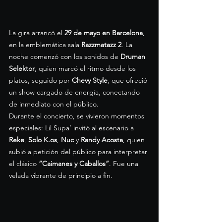
La gira arrancó el 
29 de mayo en Barcelona
, 
en la emblemática sala 
Razzmatazz 2
. La 
noche comenzó con los sonidos de 
Druman 
Selektor
, quien marcó el ritmo desde los 
platos, seguido por 
Chevy Style
, que ofreció 
un show cargado de energía, conectando 
de inmediato con el público.
Durante el concierto, se vivieron momentos 
especiales: Lil Supa’ invitó al escenario a 
Reke
, 
Solo K.os
, 
Nuc
 y 
Randy Acosta
, quien 
subió a petición del público para interpretar 
el clásico 
“Caimanes y Caballos”
. Fue una 
velada vibrante de principio a fin.