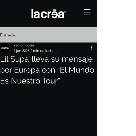
Entrada
Radiomotora
4 jun 2025
2 min de lectura
Lil Supa’ lleva su mensaje
por Europa con “El Mundo
Es Nuestro Tour”