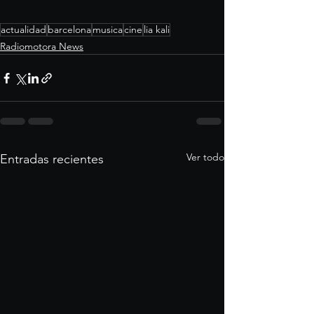
actualidad
barcelona
musica
cine
lia kali
Radiomotora News
Ver todo
Entradas recientes