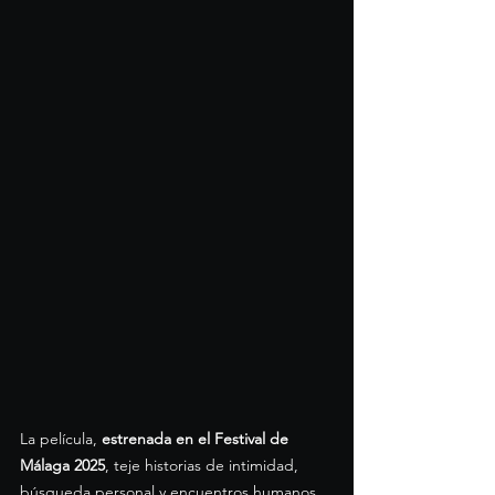
La película, 
estrenada en el Festival de 
Málaga 2025
, teje historias de intimidad, 
búsqueda personal y encuentros humanos 