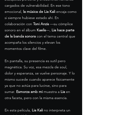
cargados de vulnerabilidad. En ese tono 
emocional, 
la música de Lia Kali
 encaja como 
si siempre hubiese estado ahí. En 
colaboración con 
Toni Anzis
 —su cómplice 
sonoro en el álbum 
Kaelis
—, 
Lia hace parte 
de la banda sonora
 con el tema central que 
acompaña los silencios y elevan los 
momentos clave del filme.
En pantalla, su presencia es sutil pero 
magnética. Su voz, esa mezcla de soul, 
dolor y esperanza, se vuelve personaje. Y lo 
mismo sucede cuando aparece físicamente 
ya que no actúa para lucirse, sino para 
sumar. 
Esmorza amb mi
 muestra a
 Lia
 en 
otra faceta, pero con la misma esencia.
En esta película, 
Lia Kali
 no interpreta un 