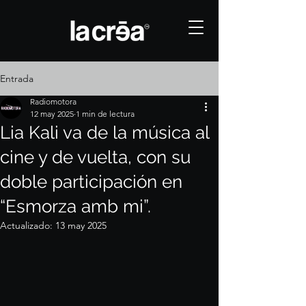
Entrada
Radiomotora
12 may 2025
1 min de lectura
Lia Kali va de la música al
cine y de vuelta, con su
doble participación en
“Esmorza amb mi”.
Actualizado:
13 may 2025