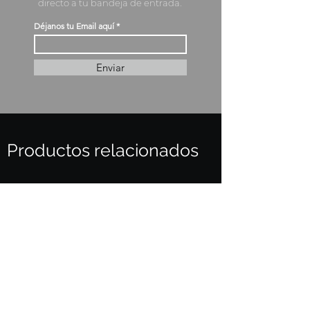
directo a tu bandeja de entrada.
Déjanos tu Email aquí
Enviar
Productos relacionados