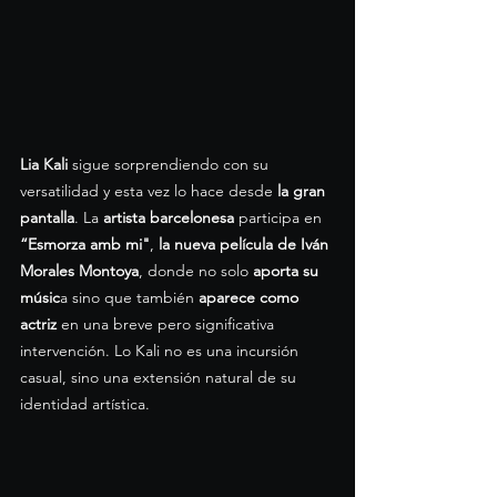
Lia Kali
 sigue sorprendiendo con su 
versatilidad y esta vez lo hace desde 
la gran 
pantalla
. La 
artista barcelonesa
 participa en 
“Esmorza amb mi"
,
 la nueva película de Iván 
Morales Montoya
, donde no solo 
aporta su 
músic
a sino que también 
aparece como 
actriz
 en una breve pero significativa 
intervención. Lo Kali no es una incursión 
casual, sino una extensión natural de su 
identidad artística.