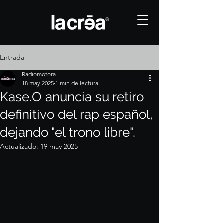
Entrada
Radiomotora
18 may 2025
1 min de lectura
Kase.O anuncia su retiro
definitivo del rap español,
dejando "el trono libre".
Actualizado:
19 may 2025