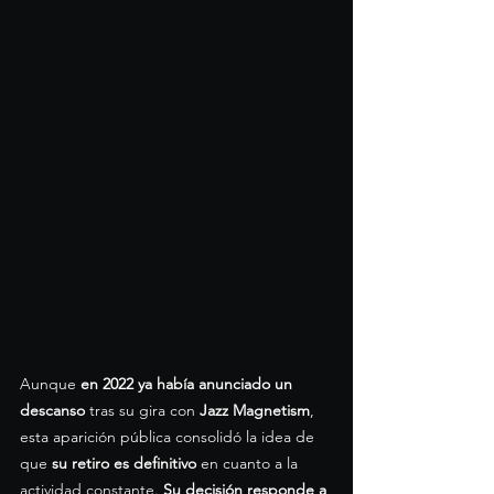
Aunque 
en 2022 ya había anunciado un 
descanso
 tras su gira con 
Jazz Magnetism
, 
esta aparición pública consolidó la idea de 
que 
su retiro es definitivo
 en cuanto a la 
actividad constante. 
Su decisión responde a 