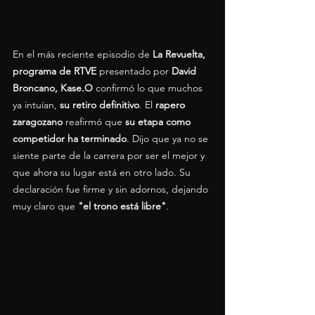
En el más reciente episodio de 
La Revuelta, 
programa de RTVE
 presentado por 
David 
Broncano, Kase.O
 confirmó lo que muchos 
ya intuían, 
su retiro definitivo
. El 
rapero 
zaragozano
 reafirmó que 
su etapa como 
competidor ha terminado
. Dijo que ya no se 
siente parte de la carrera por ser el mejor y 
que ahora su lugar está en otro lado. Su 
declaración fue firme y sin adornos, dejando 
muy claro que 
"el trono está libre"
.