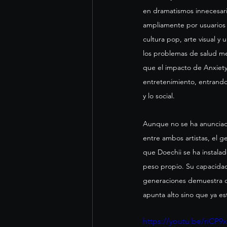
en dramatismos innecesari
ampliamente por usuarios 
cultura pop, arte visual y 
los problemas de salud men
que el impacto de Anxiety 
entretenimiento, entrando 
y lo social.
Aunque no se ha anunciado
entre ambos artistas, el g
que Doechii se ha instalad
peso propio. Su capacidad
generaciones demuestra qu
apunta alto sino que ya e
https://youtu.be/riCP