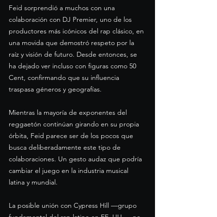
Feid sorprendió a muchos con una 
colaboración con DJ Premier, uno de los 
productores más icónicos del rap clásico, en 
una movida que demostró respeto por la 
raíz y visión de futuro. Desde entonces, se 
ha dejado ver incluso con figuras como 50 
Cent, confirmando que su influencia 
traspasa géneros y geografías.
Mientras la mayoría de exponentes del 
reggaetón continúan girando en su propia 
órbita, Feid parece ser de los pocos que 
busca deliberadamente este tipo de 
colaboraciones. Un gesto audaz que podría 
cambiar el juego en la industria musical 
latina y mundial.
La posible unión con Cypress Hill —grupo 