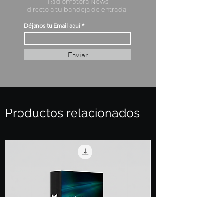
Radiomotora News
directo a tu bandeja de entrada.
Déjanos tu Email aquí
Enviar
Productos relacionados