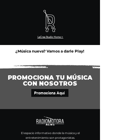
LaCrea Studio Home >
¿Música nueva? Vamos a darle Play!
PROMOCIONA TU MÚSICA
CON NOSOTROS
Promociona Aquí
El espacio informativo donde la música y el
entretenimiento son protagonistas.