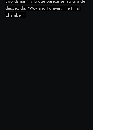
Swordsman", y lo que parece ser su gira de 
despedida, "Wu-Tang Forever: The Final 
Chamber".