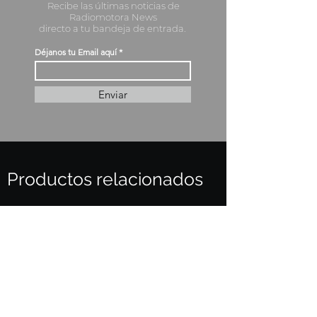
Recibe las últimas noticias de
Radiomotora News
directo a tu bandeja de entrada.
Déjanos tu Email aquí
Enviar
Productos relacionados