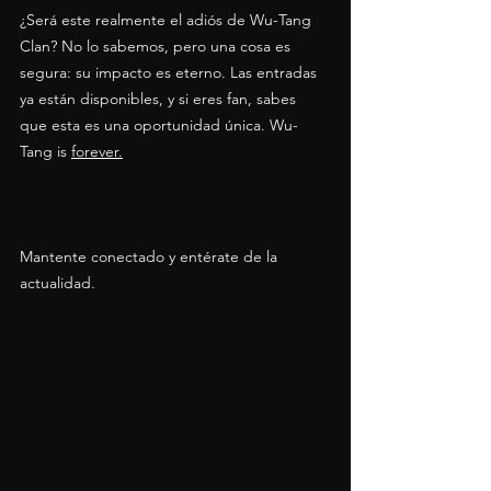
¿Será este realmente el adiós de Wu-Tang 
Clan? No lo sabemos, pero una cosa es 
segura: su impacto es eterno. Las entradas 
ya están disponibles, y si eres fan, sabes 
que esta es una oportunidad única. Wu-
Tang is 
forever.
Mantente conectado y entérate de la 
actualidad.