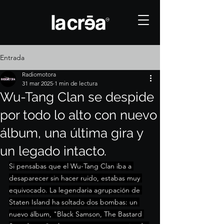
Entrada
Radiomotora
31 mar 2025
1 min de lectura
Wu-Tang Clan se despide
por todo lo alto con nuevo
álbum, una última gira y
un legado intacto.
Si pensabas que el Wu-Tang Clan iba a 
desaparecer sin hacer ruido, estabas muy 
equivocado. La legendaria agrupación de 
Staten Island ha soltado dos bombas: un 
nuevo álbum, "Black Samson, The Bastard 