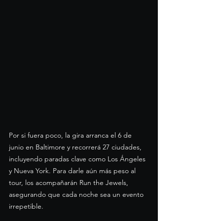
Por si fuera poco, la gira arranca el 6 de 
junio en Baltimore y recorrerá 27 ciudades, 
incluyendo paradas clave como Los Ángeles 
y Nueva York. Para darle aún más peso al 
tour, los acompañarán Run the Jewels, 
asegurando que cada noche sea un evento 
irrepetible.