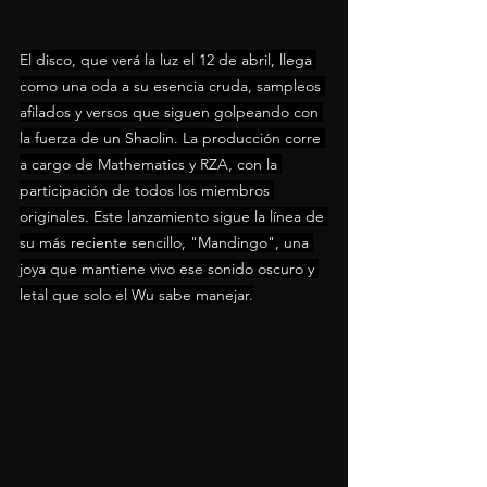
El disco, que verá la luz el 12 de abril, llega 
como una oda a su esencia cruda, sampleos 
afilados y versos que siguen golpeando con 
la fuerza de un Shaolin. La producción corre 
a cargo de Mathematics y RZA, con la 
participación de todos los miembros 
originales. Este lanzamiento sigue la línea de 
su más reciente sencillo, "Mandingo", una 
joya que mantiene vivo ese sonido oscuro y 
letal que solo el Wu sabe manejar.