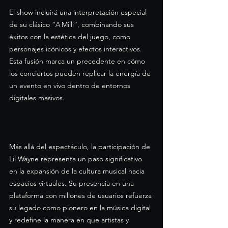
El show incluirá una interpretación especial 
de su clásico “A Milli”, combinando sus 
éxitos con la estética del juego, como 
personajes icónicos y efectos interactivos. 
Esta fusión marca un precedente en cómo 
los conciertos pueden replicar la energía de 
un evento en vivo dentro de entornos 
digitales masivos.
Más allá del espectáculo, la participación de 
Lil Wayne representa un paso significativo 
en la expansión de la cultura musical hacia 
espacios virtuales. Su presencia en una 
plataforma con millones de usuarios refuerza 
su legado como pionero en la música digital 
y redefine la manera en que artistas y 