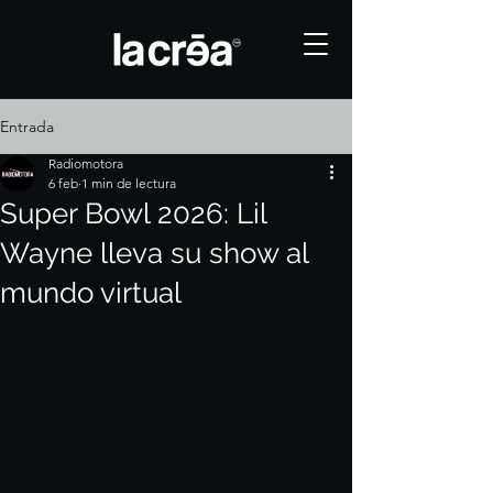
Entrada
Radiomotora
6 feb
1 min de lectura
Super Bowl 2026: Lil
Wayne lleva su show al
mundo virtual