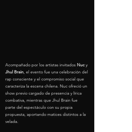
Acompañado por los artistas invitados 
Nuc
 y 
Jhul Brain
, el evento fue una celebración del 
rap consciente y el compromiso social que 
caracteriza la escena chilena. Nuc ofreció un 
show previo cargado de presencia y lírica 
combativa, mientras que Jhul Brain fue 
parte del espectáculo con su propia 
propuesta, aportando matices distintos a la 
velada.