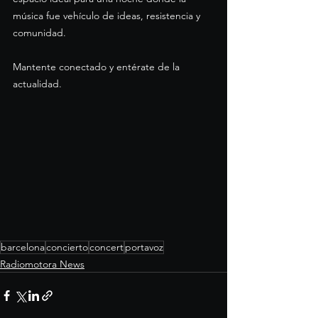
música fue vehículo de ideas, resistencia y 
comunidad.
Mantente conectado y entérate de la 
actualidad.
barcelona
concierto
concert
portavoz
Radiomotora News