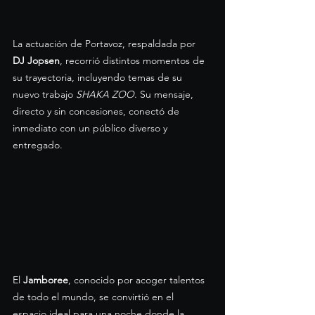
La actuación de Portavoz, respaldada por 
DJ Jopsen
, recorrió distintos momentos de 
su trayectoria, incluyendo temas de su 
nuevo trabajo 
SHAKA ZOO
. Su mensaje, 
directo y sin concesiones, conectó de 
inmediato con un público diverso y 
entregado.
El 
Jamboree
, conocido por acoger talentos 
de todo el mundo, se convirtió en el 
espacio ideal para una noche donde la 