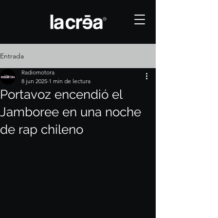
Entrada
Radiomotora
8 jun 2025
1 min de lectura
Portavoz encendió el
Jamboree en una noche
de rap chileno