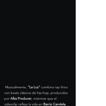
 Musicalmente, 
“La Luz”
 combina rap lírico 
con beats clásicos de hip‑hop, producidos 
por 
Alka Producer
, mientras que el 
videoclip refleja la vida en 
Barrio Candela
, 