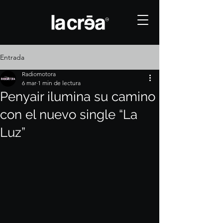
Entrada
Radiomotora
6 mar
1 min de lectura
Penyair ilumina su camino
con el nuevo single “La
Luz”