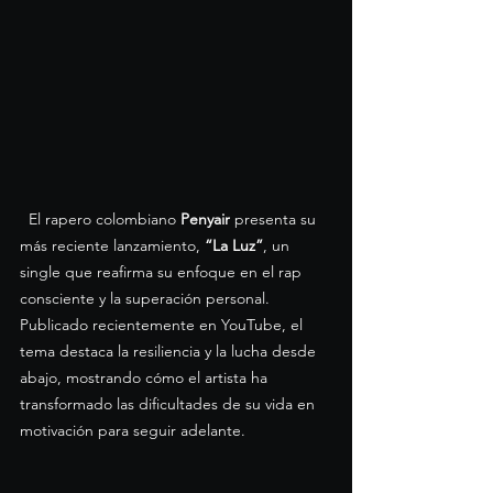
  El rapero colombiano 
Penyair
 presenta su 
más reciente lanzamiento, 
“La Luz”
, un 
single que reafirma su enfoque en el rap 
consciente y la superación personal. 
Publicado recientemente en YouTube, el 
tema destaca la resiliencia y la lucha desde 
abajo, mostrando cómo el artista ha 
transformado las dificultades de su vida en 
motivación para seguir adelante.