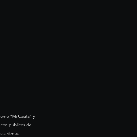
como “Mi Casita” y 
 con públicos de 
cla ritmos 