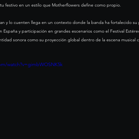
itu festivo en un estilo que Motherflowers define como propio. 
an y lo cuenten llega en un contexto donde la banda ha fortalecido su 
 en España y participación en grandes escenarios como el Festival Estéreo
ntidad sonora como su proyección global dentro de la escena musical
.com/watch?v=gimbWOSNK5k