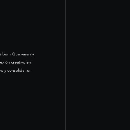
 álbum Que vayan y 
exión creativo en 
po y consolidar un 