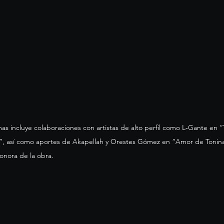
as incluye colaboraciones con artistas de alto perfil como L‑Gante en “
o”, así como aportes de Akapellah y Orestes Gómez en “Amor de Tonin
onora de la obra. 