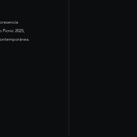
presencia 
 Picnic 2025, 
 contemporánea. 