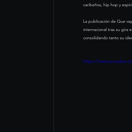
caribeños, hip hop y espír
La publicación de Que vay
internacional tras su gira
consolidando tanto su ide
https://www.youtube