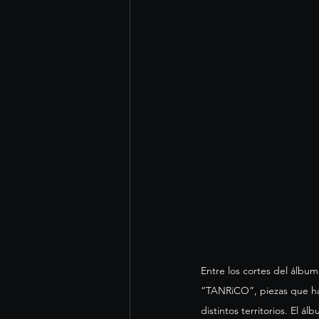
Entre los cortes del álbu
“TANRiCO”, piezas que han
distintos territorios. El 