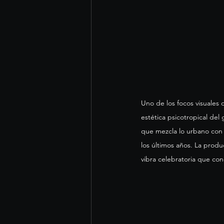
Uno de los focos visuales 
estética psicotropical del
que mezcla lo urbano con 
los últimos años. La prod
vibra celebratoria que co