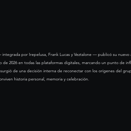
integrada por Irepelusa, Frank Lucas y Veztalone — publicó su nuevo
o de 2026 en todas las plataformas digitales, marcando un punto de infl
o surgió de una decisión interna de reconectar con los orígenes del gru
nviven historia personal, memoria y celebración. 