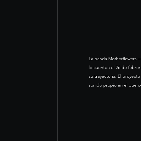
La banda Motherflowers — 
lo cuenten el 26 de febrer
su trayectoria. El proyect
sonido propio en el que co