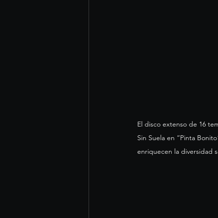
El disco extenso de 16 tem
Sin Suela en “Pinta Bonit
enriquecen la diversidad s