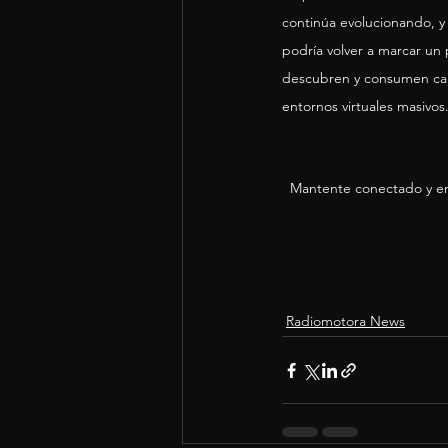
continúa evolucionando, y
podría volver a marcar u
descubren y consumen ca
entornos virtuales masivos
  Mantente conectado y en
Radiomotora News