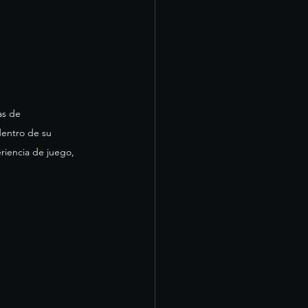
as de 
dentro de su 
riencia de juego, 