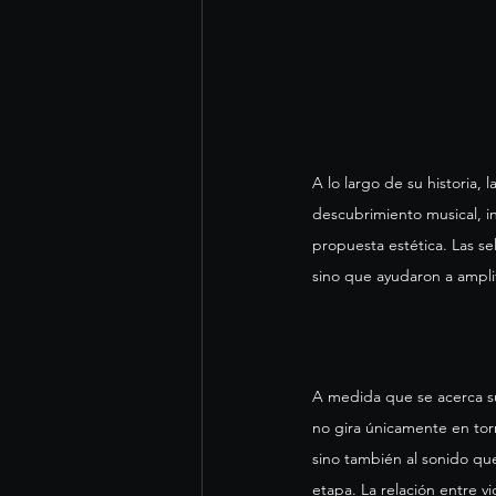
A lo largo de su historia,
descubrimiento musical, i
propuesta estética. Las se
sino que ayudaron a amplifi
A medida que se acerca su
no gira únicamente en tor
sino también al sonido que
etapa. La relación entre v