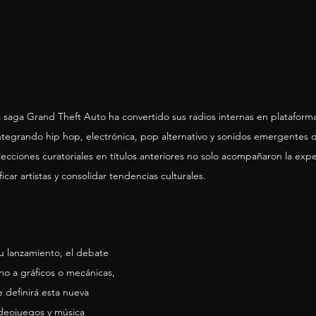
 la saga Grand Theft Auto ha convertido sus radios internas en plataform
ntegrando hip hop, electrónica, pop alternativo y sonidos emergentes 
lecciones curatoriales en títulos anteriores no solo acompañaron la expe
car artistas y consolidar tendencias culturales.
 lanzamiento, el debate 
no a gráficos o mecánicas, 
 definirá esta nueva 
ideojuegos y música 