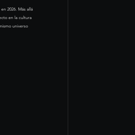
to en la cultura 
 mismo universo 