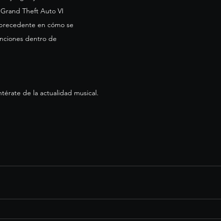
 Grand Theft Auto VI 
n precedente en cómo se 
nciones dentro de 
.
térate de la actualidad musical.  