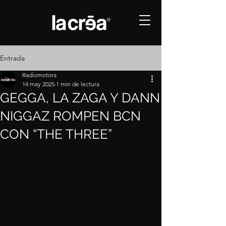
Entrada
Radiomotora
14 may 2025
1 min de lectura
GEGGA, LA ZAGA Y DANN
NIGGAZ ROMPEN BCN
CON “THE THREE”