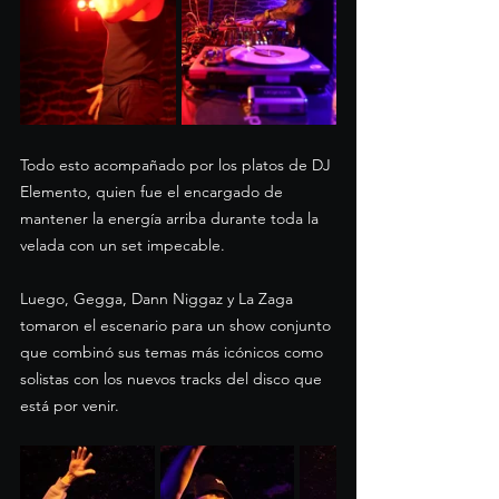
Todo esto acompañado por los platos de DJ 
Elemento, quien fue el encargado de 
mantener la energía arriba durante toda la 
velada con un set impecable.
Luego, Gegga, Dann Niggaz y La Zaga 
tomaron el escenario para un show conjunto 
que combinó sus temas más icónicos como 
solistas con los nuevos tracks del disco que 
está por venir.