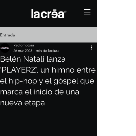
Entrada
Radiomotora
26 mar 2025
1 min de lectura
Belén Natalí lanza
‘PLAYERZ’, un himno entre
el hip-hop y el góspel que
marca el inicio de una
nueva etapa