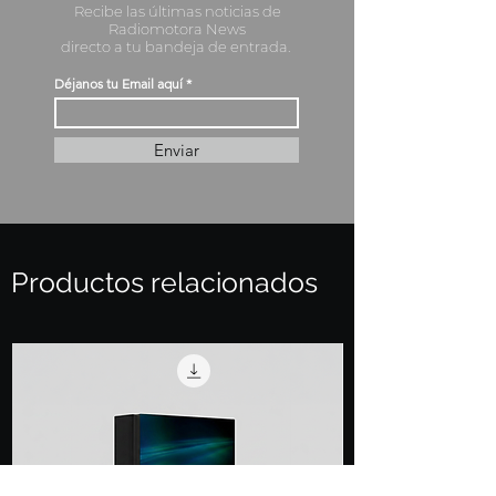
Recibe las últimas noticias de
Radiomotora News
directo a tu bandeja de entrada.
Déjanos tu Email aquí
Enviar
Productos relacionados