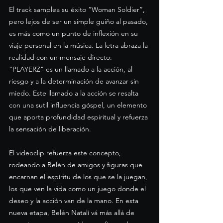
El track samplea su éxito “Woman Soldier”, 
pero lejos de ser un simple guiño al pasado, 
es más como un punto de inflexión en su 
viaje personal en la música. La letra abraza la 
realidad con un mensaje directo: 
“PLAYERZ” es un llamado a la acción, al 
riesgo y a la determinación de avanzar sin 
miedo. Este llamado a la acción se resalta 
con una sutil influencia góspel, un elemento 
que aporta profundidad espiritual y refuerza 
la sensación de liberación.
El videoclip refuerza este concepto, 
rodeando a Belén de amigos y figuras que 
encarnan el espíritu de los que se la juegan, 
los que ven la vida como un juego donde el 
deseo y la acción van de la mano. En esta 
nueva etapa, Belén Natalí vá más allá de 