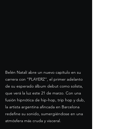
Belén Natalí abre un nuevo capítulo en su 
carrera con “PLAYERZ”, el primer adelanto 
de su esperado álbum debut como solista, 
que verá la luz este 21 de marzo. Con una 
fusión hipnótica de hip-hop, trip hop y dub, 
la artista argentina afincada en Barcelona 
redefine su sonido, sumergiéndose en una 
atmósfera más cruda y visceral.