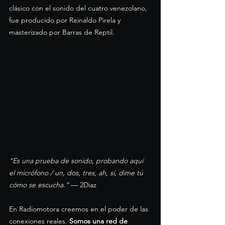
clásico con el sonido del cuatro venezolano, 
fue producido por Reinaldo Pirela y 
masterizado por Barras de Reptil.
“Es una prueba de sonido, probando aquí 
el micrófono / un, dos, tres, ah, sí, dime tú 
cómo se escucha.”
 — 2Diaz
En Radiomotora creemos en el poder de las 
conexiones reales. 
Somos una red de 