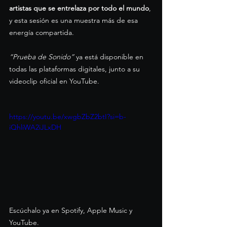
artistas que se entrelaza por todo el mundo
, 
y esta sesión es una muestra más de esa 
energía compartida.
“Prueba de Sonido”
 ya está disponible en 
todas las plataformas digitales, junto a su 
videoclip oficial en YouTube.
https://youtu.be/xwgbZbZ2btI?si=b-
iQhliWA2iJLxDH
Escúchalo ya en Spotify, Apple Music y 
YouTube. 