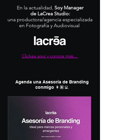
En la actualidad,
Soy Manager
de
LaCrea Studio:
una productora/agencia especializada
en Fotografía y Audiovisual
Clickea aquí y conoce más...
Agenda una Asesoría de Branding
conmigo 👩🏽‍💻