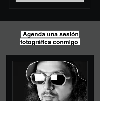
Agenda una sesión
fotográfica conmigo
Retrato Fotográfico
Retrato fotográfico en Exterior